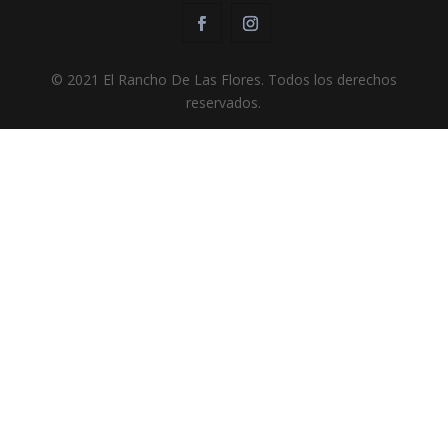
© 2021 El Rancho De Las Flores. Todos los derechos
reservados.