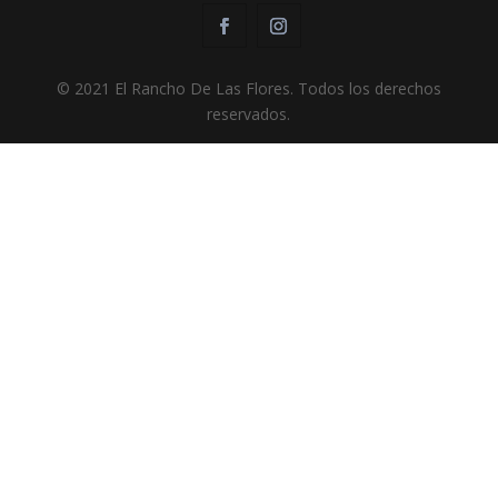
© 2021 El Rancho De Las Flores. Todos los derechos
reservados.