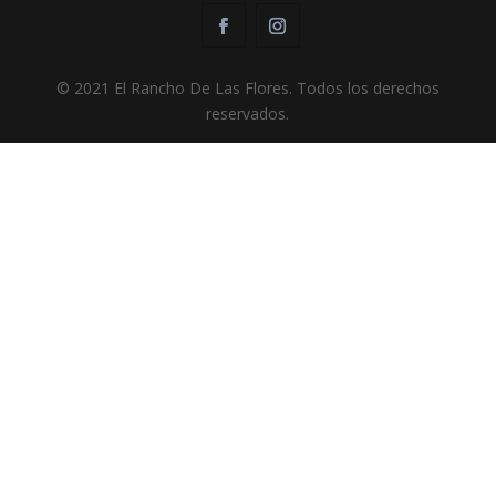
© 2021 El Rancho De Las Flores. Todos los derechos
reservados.